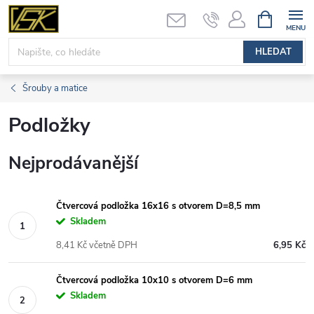
Přejít
NÁKUPNÍ
KOŠÍK
na
obsah
HLEDAT
Šrouby a matice
Podložky
Nejprodávanější
Čtvercová podložka 16x16 s otvorem D=8,5 mm
Skladem
8,41 Kč včetně DPH
6,95 Kč
Čtvercová podložka 10x10 s otvorem D=6 mm
Skladem