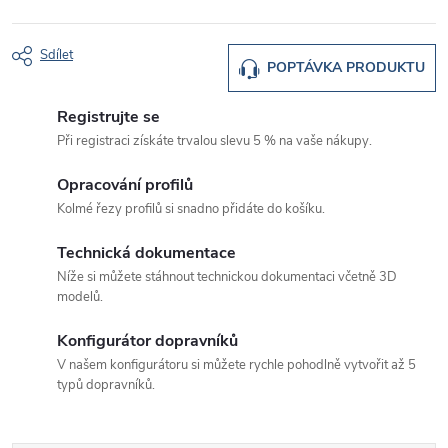
Sdílet
POPTÁVKA PRODUKTU
Registrujte se
Při registraci získáte trvalou slevu 5 % na vaše nákupy.
Opracování profilů
Kolmé řezy profilů si snadno přidáte do košíku.
Technická dokumentace
Níže si můžete stáhnout technickou dokumentaci včetně 3D
modelů.
Konfigurátor dopravníků
V našem konfigurátoru si můžete rychle pohodlně vytvořit až 5
typů dopravníků.