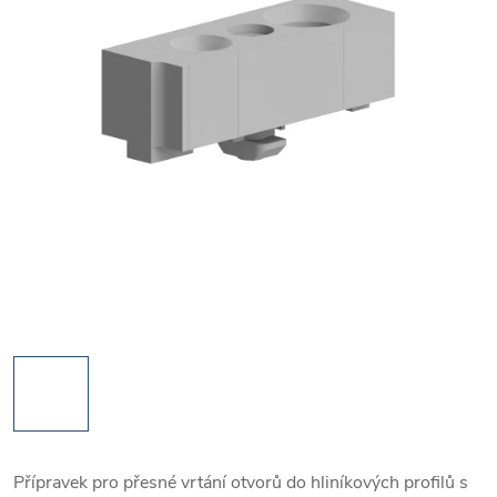
Přípravek pro přesné vrtání otvorů do hliníkových profilů s