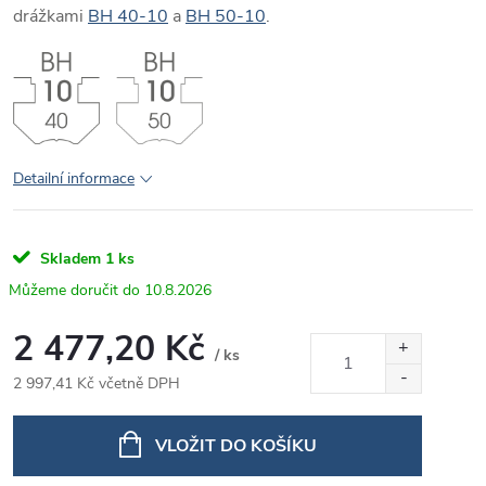
drážkami
BH 40-10
a
BH 50-10
.
Detailní informace
Skladem
1 ks
10.8.2026
2 477,20 Kč
/ ks
2 997,41 Kč včetně DPH
Měrná
cena:
VLOŽIT DO KOŠÍKU