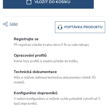
VLOŽIT DO KOŠÍKU
Sdílet
POPTÁVKA PRODUKTU
Registrujte se
Při registraci získáte trvalou slevu 5 % na vaše nákupy.
Opracování profilů
Kolmé řezy profilů si snadno přidáte do košíku.
Technická dokumentace
Níže si můžete stáhnout technickou dokumentaci včetně 3D
modelů.
Konfigurátor dopravníků
V našem konfigurátoru si můžete rychle pohodlně vytvořit až 5
typů dopravníků.