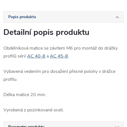
Popis produktu
Detailní popis produktu
Obdélníková matice se závitem M6 pro montáž do drážky
profilů sérií
AC 40-8
a
AC 45-8
.
Vybavená vedením pro dosažení přesné polohy v drážce
profilu.
Délka matice 20 mm.
Vyrobená z pozinkované oceli.
Parametry produktu