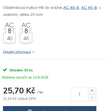
Obdélníková matice M6 do drážek
AC 40-8
,
AC 45-8
, s
vedením, délka 20 mm
Detailní informace
Skladem
10 ks
12.8.2026
25,70 Kč
/ ks
31,10 Kč včetně DPH
Měrná
cena: