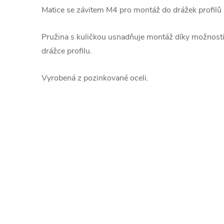
Matice se závitem M4 pro montáž do drážek profilů
Pružina s kuličkou usnadňuje montáž díky možnosti
drážce profilu.
Vyrobená z pozinkované oceli.