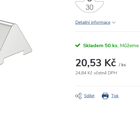
Detailní informace
Skladem
50 ks
20,53 Kč
/ ks
24,84 Kč včetně DPH
Měrná
cena:
Sdílet
Tisk