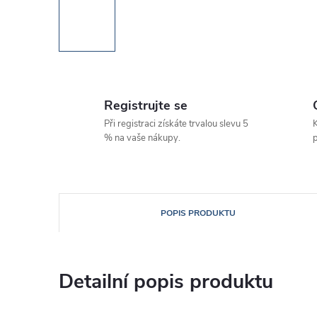
Registrujte se
Při registraci získáte trvalou slevu 5
K
% na vaše nákupy.
p
POPIS PRODUKTU
Detailní popis produktu