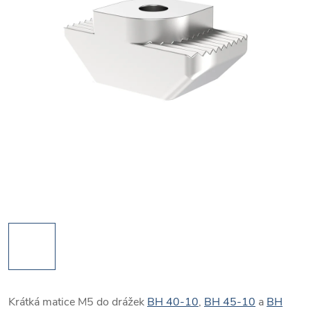
Krátká matice M5 do drážek
BH 40-10
,
BH 45-10
a
BH