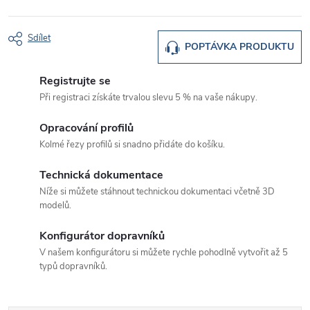
Sdílet
POPTÁVKA PRODUKTU
Registrujte se
Při registraci získáte trvalou slevu 5 % na vaše nákupy.
Opracování profilů
Kolmé řezy profilů si snadno přidáte do košíku.
Technická dokumentace
Níže si můžete stáhnout technickou dokumentaci včetně 3D
modelů.
Konfigurátor dopravníků
V našem konfigurátoru si můžete rychle pohodlně vytvořit až 5
typů dopravníků.