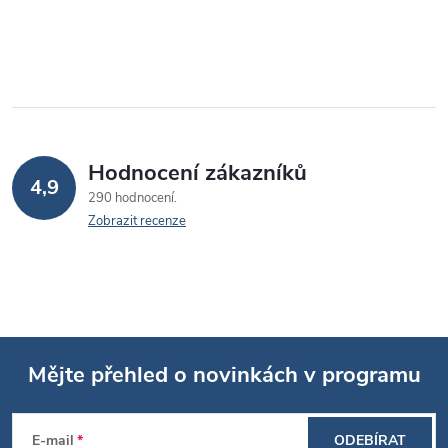
Hodnocení zákazníků
4,9
290 hodnocení
Zobrazit recenze
Mějte přehled o novinkách v programu
Z
E-mail
ODEBÍRAT