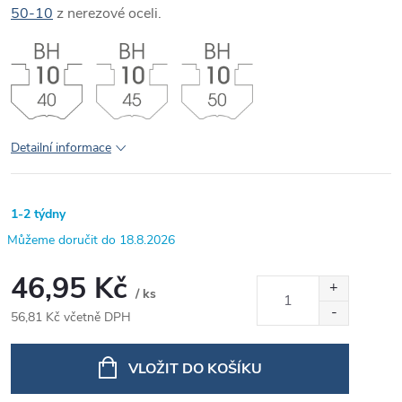
50-10
z nerezové oceli.
Detailní informace
1-2 týdny
18.8.2026
46,95 Kč
/ ks
56,81 Kč včetně DPH
Měrná
cena:
VLOŽIT DO KOŠÍKU