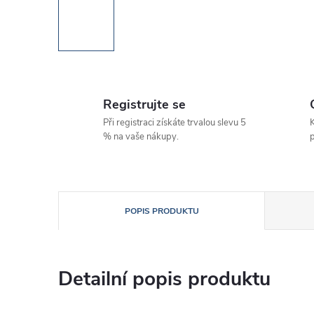
Registrujte se
Při registraci získáte trvalou slevu 5
K
% na vaše nákupy.
p
POPIS PRODUKTU
Detailní popis produktu