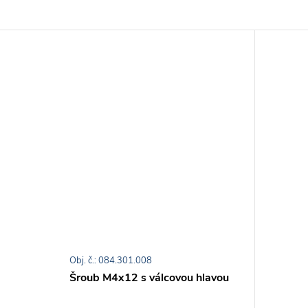
Obj. č.: 084.301.008
Šroub M4x12 s válcovou hlavou