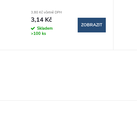
3,80 Kč včetně DPH
3,14 Kč
ZOBRAZIT
Skladem
>100 ks