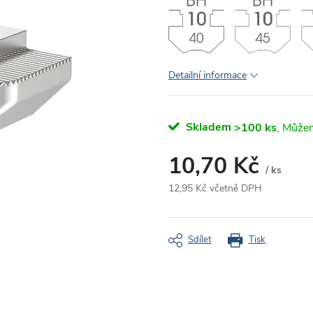
Detailní informace
Skladem
>100 ks
10,70 Kč
/ ks
12,95 Kč včetně DPH
Měrná
cena:
Sdílet
Tisk