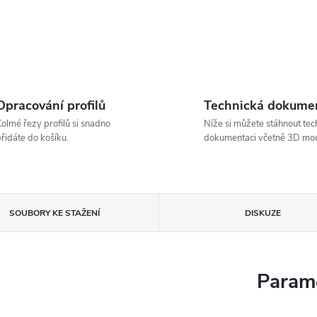
Opracování profilů
Technická dokume
olmé řezy profilů si snadno
Níže si můžete stáhnout tec
řidáte do košíku.
dokumentaci včetně 3D mod
SOUBORY KE STAŽENÍ
DISKUZE
Parame