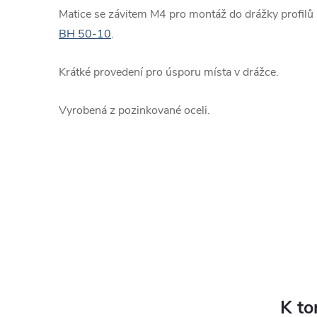
Matice se závitem M4 pro montáž do drážky profilů 
BH 50-10
.
Krátké provedení pro úsporu místa v drážce.
Vyrobená z pozinkované oceli.
K to