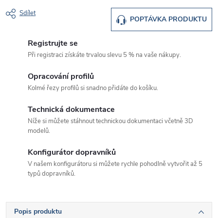
Sdílet
POPTÁVKA PRODUKTU
Registrujte se
Při registraci získáte trvalou slevu 5 % na vaše nákupy.
Opracování profilů
Kolmé řezy profilů si snadno přidáte do košíku.
Technická dokumentace
Níže si můžete stáhnout technickou dokumentaci včetně 3D
modelů.
Konfigurátor dopravníků
V našem konfigurátoru si můžete rychle pohodlně vytvořit až 5
typů dopravníků.
Popis produktu