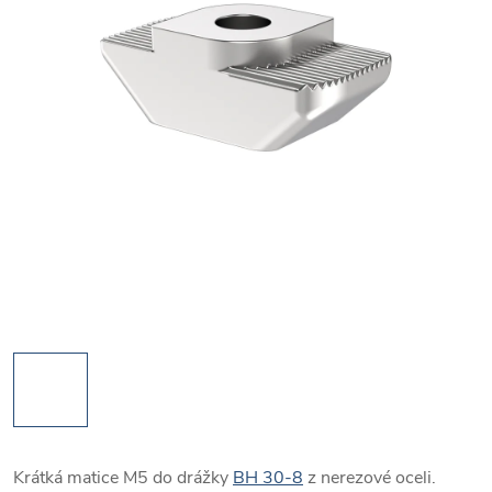
Krátká matice M5 do drážky
BH 30-8
z nerezové oceli.