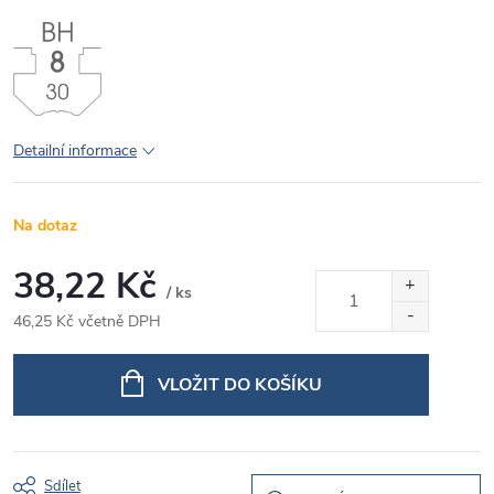
Detailní informace
Na dotaz
38,22 Kč
/ ks
46,25 Kč včetně DPH
Měrná
cena:
VLOŽIT DO KOŠÍKU
Sdílet