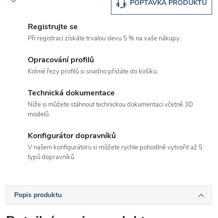
POPTÁVKA PRODUKTU
Registrujte se
Při registraci získáte trvalou slevu 5 % na vaše nákupy.
Opracování profilů
Kolmé řezy profilů si snadno přidáte do košíku.
Technická dokumentace
Níže si můžete stáhnout technickou dokumentaci včetně 3D
modelů.
Konfigurátor dopravníků
V našem konfigurátoru si můžete rychle pohodlně vytvořit až 5
typů dopravníků.
Popis produktu