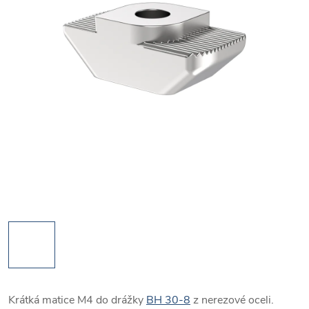
Krátká matice M4 do drážky
BH 30-8
z nerezové oceli.