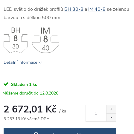
LED světlo do drážek profilů
BH 30-8
a
IM 40-8
se zelenou
barvou a s délkou 500 mm.
Detailní informace
Skladem
1 ks
12.8.2026
2 672,01 Kč
/ ks
3 233,13 Kč včetně DPH
Měrná
cena: