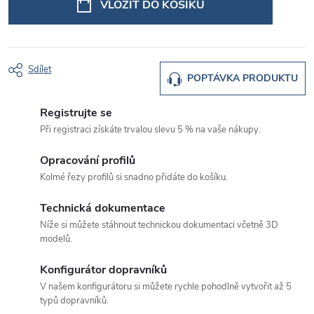
VLOŽIT DO KOŠÍKU
Sdílet
POPTÁVKA PRODUKTU
Registrujte se
Při registraci získáte trvalou slevu 5 % na vaše nákupy.
Opracování profilů
Kolmé řezy profilů si snadno přidáte do košíku.
Technická dokumentace
Níže si můžete stáhnout technickou dokumentaci včetně 3D
modelů.
Konfigurátor dopravníků
V našem konfigurátoru si můžete rychle pohodlně vytvořit až 5
typů dopravníků.