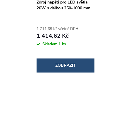
Zdroj napětí pro LED světla
20W s délkou 250-1000 mm
1 711,69 Kč včetně DPH
1 414,62 Kč
Skladem
1 ks
ZOBRAZIT