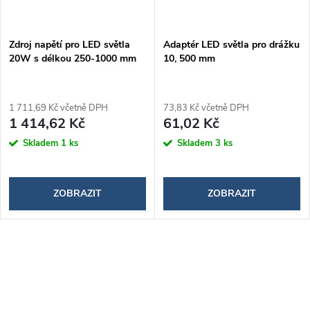
Zdroj napětí pro LED světla
Adaptér LED světla pro drážku
20W s délkou 250-1000 mm
10, 500 mm
1 711,69 Kč včetně DPH
73,83 Kč včetně DPH
1 414,62 Kč
61,02 Kč
Skladem
1 ks
Skladem
3 ks
ZOBRAZIT
ZOBRAZIT