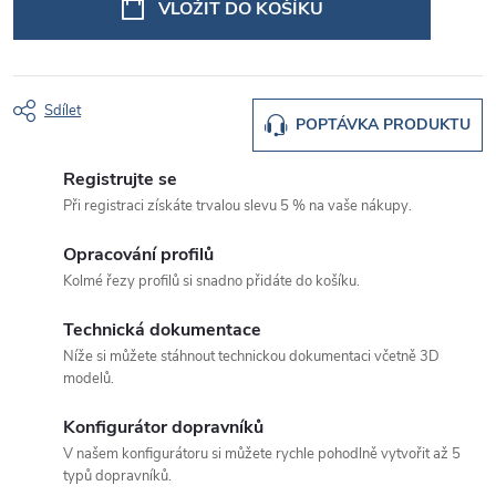
VLOŽIT DO KOŠÍKU
Sdílet
POPTÁVKA PRODUKTU
Registrujte se
Při registraci získáte trvalou slevu 5 % na vaše nákupy.
Opracování profilů
Kolmé řezy profilů si snadno přidáte do košíku.
Technická dokumentace
Níže si můžete stáhnout technickou dokumentaci včetně 3D
modelů.
Konfigurátor dopravníků
V našem konfigurátoru si můžete rychle pohodlně vytvořit až 5
typů dopravníků.