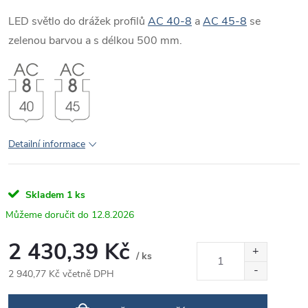
LED světlo do drážek profilů
AC 40-8
a
AC 45-8
se
zelenou barvou a s délkou 500 mm.
Detailní informace
Skladem
1 ks
12.8.2026
2 430,39 Kč
/ ks
2 940,77 Kč včetně DPH
Měrná
cena: