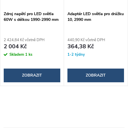
Zdroj napětí pro LED světla
Adaptér LED světla pro drážku
60W s délkou 1990-2990 mm
10, 2990 mm
2 424,84 Kč včetně DPH
440,90 Kč včetně DPH
2 004 Kč
364,38 Kč
Skladem
1 ks
1-2 týdny
ZOBRAZIT
ZOBRAZIT