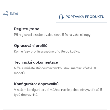
Sdílet
POPTÁVKA PRODUKTU
Registrujte se
Při registraci získáte trvalou slevu 5 % na vaše nákupy.
Opracování profilů
Kolmé řezy profilů si snadno přidáte do košíku.
Technická dokumentace
Níže si můžete stáhnout technickou dokumentaci včetně 3D
modelů.
Konfigurátor dopravníků
V našem konfigurátoru si můžete rychle pohodlně vytvořit až 5
typů dopravníků.