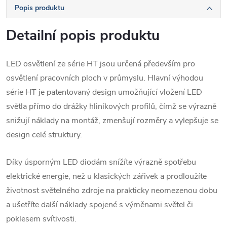
Popis produktu
Detailní popis produktu
LED osvětlení ze série HT jsou určená především pro
osvětlení pracovních ploch v průmyslu. Hlavní výhodou
série HT je patentovaný design umožňující vložení LED
světla přímo do drážky hliníkových profilů, čímž se výrazně
snižují náklady na montáž, zmenšují rozměry a vylepšuje se
design celé struktury.
Díky úsporným LED diodám snížíte výrazně spotřebu
elektrické energie, než u klasických zářivek a prodloužíte
životnost světelného zdroje na prakticky neomezenou dobu
a ušetříte další náklady spojené s výměnami světel či
poklesem svítivosti.