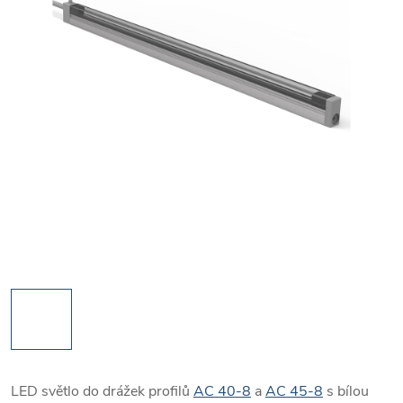
LED světlo do drážek profilů
AC 40-8
a
AC 45-8
s bílou