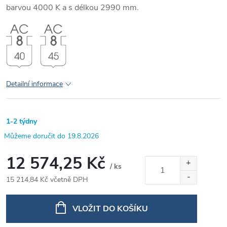
barvou 4000 K a s délkou 2990 mm.
Detailní informace
1-2 týdny
19.8.2026
12 574,25 Kč
/ ks
15 214,84 Kč včetně DPH
Měrná
cena:
VLOŽIT DO KOŠÍKU