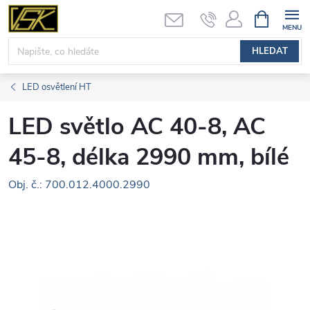
Přejít
NÁKUPNÍ
KOŠÍK
na
obsah
HLEDAT
LED osvětlení HT
LED světlo AC 40-8, AC
45-8, délka 2990 mm, bílé
Obj. č.: 700.012.4000.2990