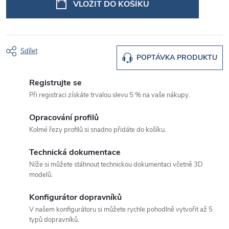
VLOŽIT DO KOŠÍKU
Sdílet
POPTÁVKA PRODUKTU
Registrujte se
Při registraci získáte trvalou slevu 5 % na vaše nákupy.
Opracování profilů
Kolmé řezy profilů si snadno přidáte do košíku.
Technická dokumentace
Níže si můžete stáhnout technickou dokumentaci včetně 3D
modelů.
Konfigurátor dopravníků
V našem konfigurátoru si můžete rychle pohodlně vytvořit až 5
typů dopravníků.