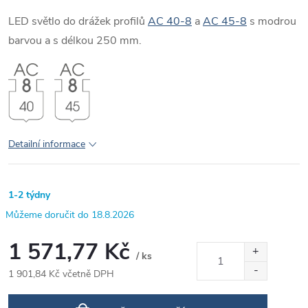
LED světlo do drážek profilů
AC 40-8
a
AC 45-8
s modrou
barvou a s délkou 250 mm.
Detailní informace
1-2 týdny
18.8.2026
1 571,77 Kč
/ ks
1 901,84 Kč včetně DPH
Měrná
cena: