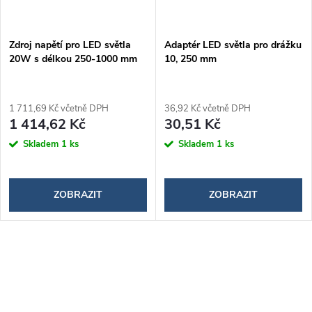
Zdroj napětí pro LED světla
Adaptér LED světla pro drážku
20W s délkou 250-1000 mm
10, 250 mm
1 711,69 Kč včetně DPH
36,92 Kč včetně DPH
1 414,62 Kč
30,51 Kč
Skladem
1 ks
Skladem
1 ks
ZOBRAZIT
ZOBRAZIT