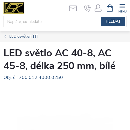
Přejít
NÁKUPNÍ
KOŠÍK
na
obsah
HLEDAT
LED osvětlení HT
LED světlo AC 40-8, AC
45-8, délka 250 mm, bílé
Obj. č.: 700.012.4000.0250