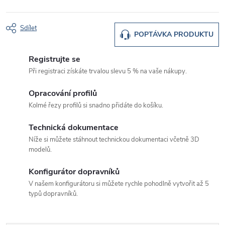
Sdílet
POPTÁVKA PRODUKTU
Registrujte se
Při registraci získáte trvalou slevu 5 % na vaše nákupy.
Opracování profilů
Kolmé řezy profilů si snadno přidáte do košíku.
Technická dokumentace
Níže si můžete stáhnout technickou dokumentaci včetně 3D
modelů.
Konfigurátor dopravníků
V našem konfigurátoru si můžete rychle pohodlně vytvořit až 5
typů dopravníků.