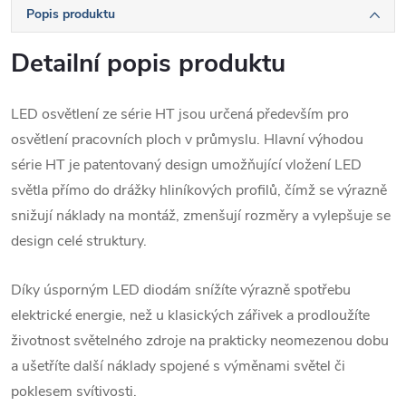
Popis produktu
Detailní popis produktu
LED osvětlení ze série HT jsou určená především pro
osvětlení pracovních ploch v průmyslu. Hlavní výhodou
série HT je patentovaný design umožňující vložení LED
světla přímo do drážky hliníkových profilů, čímž se výrazně
snižují náklady na montáž, zmenšují rozměry a vylepšuje se
design celé struktury.
Díky úsporným LED diodám snížíte výrazně spotřebu
elektrické energie, než u klasických zářivek a prodloužíte
životnost světelného zdroje na prakticky neomezenou dobu
a ušetříte další náklady spojené s výměnami světel či
poklesem svítivosti.