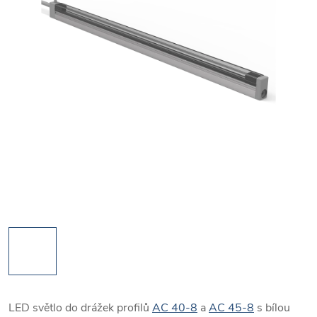
LED světlo do drážek profilů
AC 40-8
a
AC 45-8
s bílou