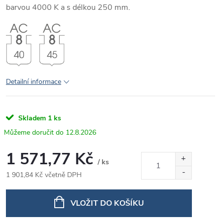
barvou 4000 K a s délkou 250 mm.
Detailní informace
Skladem
1 ks
12.8.2026
1 571,77 Kč
/ ks
1 901,84 Kč včetně DPH
Měrná
cena:
VLOŽIT DO KOŠÍKU