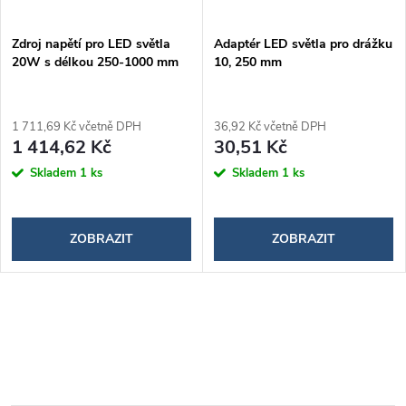
Zdroj napětí pro LED světla
Adaptér LED světla pro drážku
20W s délkou 250-1000 mm
10, 250 mm
1 711,69 Kč včetně DPH
36,92 Kč včetně DPH
1 414,62 Kč
30,51 Kč
Skladem
1 ks
Skladem
1 ks
ZOBRAZIT
ZOBRAZIT