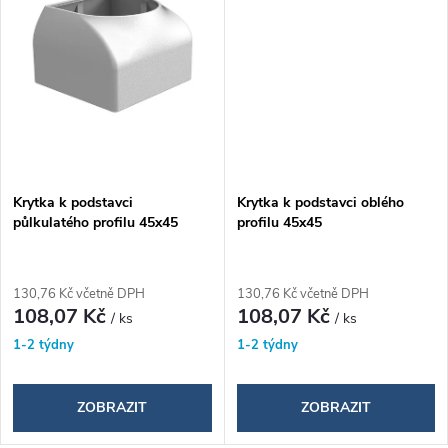
ů
Krytka k podstavci
Krytka k podstavci oblého
půlkulatého profilu 45x45
profilu 45x45
130,76 Kč včetně DPH
130,76 Kč včetně DPH
108,07 Kč
108,07 Kč
/ ks
/ ks
1-2 týdny
1-2 týdny
ZOBRAZIT
ZOBRAZIT