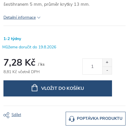
šestihranem 5 mm, průměr krytky 13 mm.
Detailní informace
1-2 týdny
19.8.2026
7,28 Kč
/ ks
8,81 Kč včetně DPH
Měrná
cena:
VLOŽIT DO KOŠÍKU
Sdílet
POPTÁVKA PRODUKTU