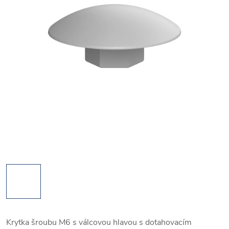
Krytka šroubu M6 s válcovou hlavou s dotahovacím