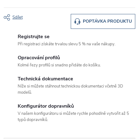
Sdílet
POPTÁVKA PRODUKTU
Registrujte se
Při registraci získáte trvalou slevu 5 % na vaše nákupy.
Opracování profilů
Kolmé řezy profilů si snadno přidáte do košíku.
Technická dokumentace
Níže si můžete stáhnout technickou dokumentaci včetně 3D
modelů.
Konfigurátor dopravníků
V našem konfigurátoru si můžete rychle pohodlně vytvořit až 5
typů dopravníků.