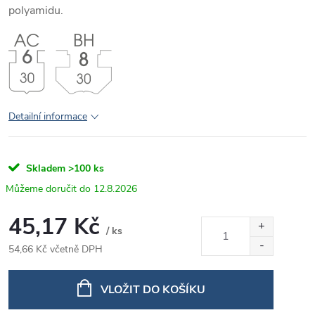
polyamidu.
Detailní informace
Skladem
>100 ks
12.8.2026
45,17 Kč
/ ks
54,66 Kč včetně DPH
Měrná
cena:
VLOŽIT DO KOŠÍKU