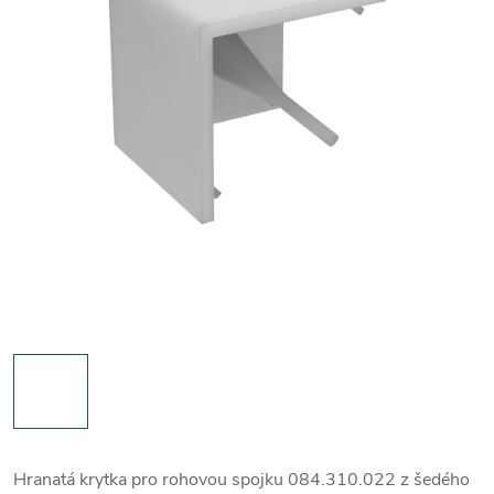
Hranatá krytka pro rohovou spojku 084.310.022 z šedého