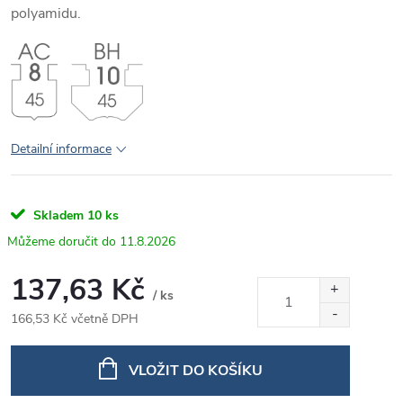
polyamidu.
Detailní informace
Skladem
10 ks
11.8.2026
137,63 Kč
/ ks
166,53 Kč včetně DPH
Měrná
cena:
VLOŽIT DO KOŠÍKU