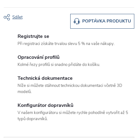
Sdílet
POPTÁVKA PRODUKTU
Registrujte se
Při registraci získáte trvalou slevu 5 % na vaše nákupy.
Opracování profilů
Kolmé řezy profilů si snadno přidáte do košíku.
Technická dokumentace
Níže si můžete stáhnout technickou dokumentaci včetně 3D
modelů.
Konfigurátor dopravníků
V našem konfigurátoru si můžete rychle pohodlně vytvořit až 5
typů dopravníků.