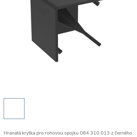
Hranatá krytka pro rohovou spojku 084.310.013 z černého