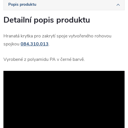
Popis produktu
Detailní popis produktu
Hranatá krytka pro zakrytí spoje vytvořeného rohovou
spojkou
084.310.013
.
Vyrobené z polyamidu PA v černé barvě.