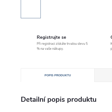
Registrujte se
Při registraci získáte trvalou slevu 5
K
% na vaše nákupy.
p
POPIS PRODUKTU
Detailní popis produktu