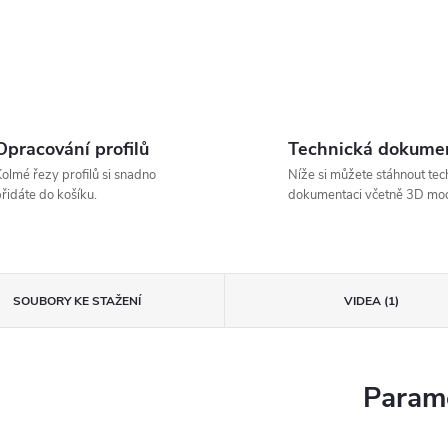
Opracování profilů
Technická dokume
olmé řezy profilů si snadno
Níže si můžete stáhnout tec
řidáte do košíku.
dokumentaci včetně 3D mod
SOUBORY KE STAŽENÍ
VIDEA (1)
Parame