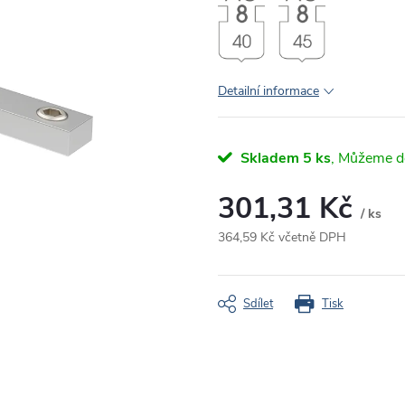
Detailní informace
Skladem
5 ks
301,31 Kč
/ ks
364,59 Kč včetně DPH
Měrná
cena:
Sdílet
Tisk