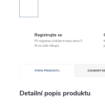
Registrujte se
Při registraci získáte trvalou slevu 5
K
% na vaše nákupy.
p
POPIS PRODUKTU
SOUBORY KE
Detailní popis produktu