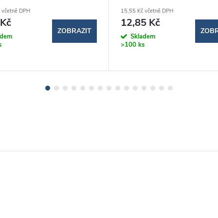
 včetně DPH
15,55 Kč včetně DPH
 Kč
12,85 Kč
ZOBRAZIT
ZOBR
adem
Skladem
s
>100 ks