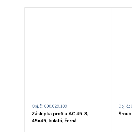
Obj. č.: 800.029.109
Obj. č.
 mm
Záslepka profilu AC 45-8,
Šroub
45x45, kulatá, černá