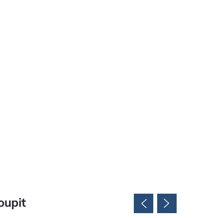
oupit