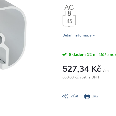
Detailní informace
Skladem
12 m
527,34 Kč
/ m
638,08 Kč včetně DPH
Měrná
cena:
Sdílet
Tisk