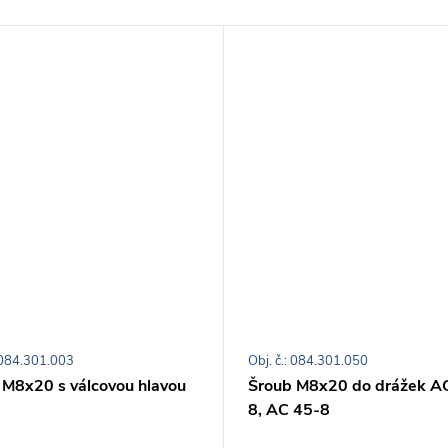
: 084.301.003
Obj. č.: 084.301.050
 M8x20 s válcovou hlavou
Šroub M8x20 do drážek A
8, AC 45-8