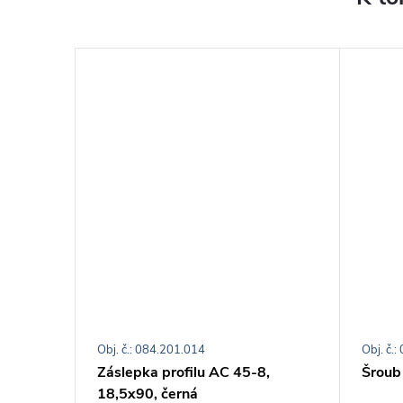
Obj. č.: 084.201.014
Obj. č.
 mm
Záslepka profilu AC 45-8,
Šroub
18,5x90, černá