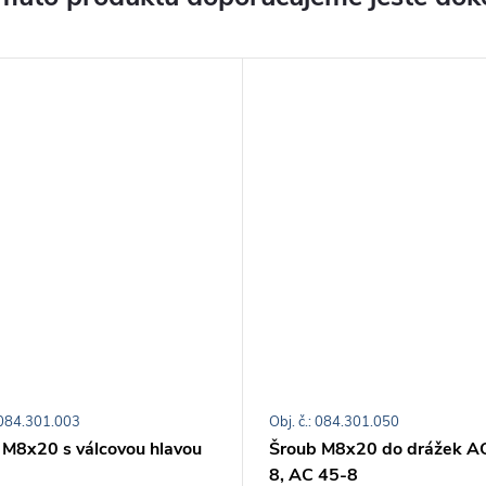
: 084.301.003
Obj. č.: 084.301.050
 M8x20 s válcovou hlavou
Šroub M8x20 do drážek A
8, AC 45-8