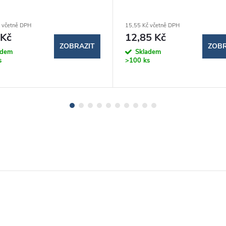
 včetně DPH
15,55 Kč včetně DPH
 Kč
12,85 Kč
ZOBRAZIT
ZOBR
adem
Skladem
s
>100 ks