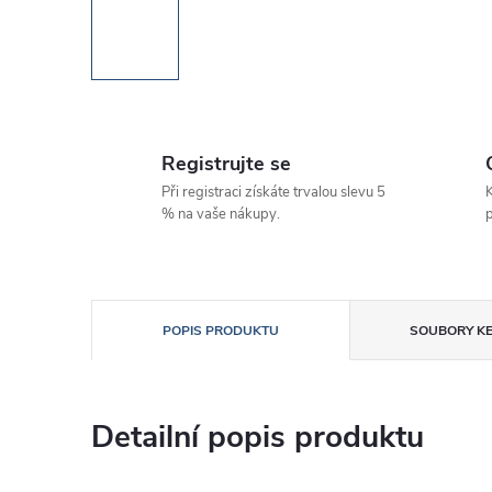
Registrujte se
Při registraci získáte trvalou slevu 5
K
% na vaše nákupy.
p
POPIS PRODUKTU
SOUBORY KE
Detailní popis produktu