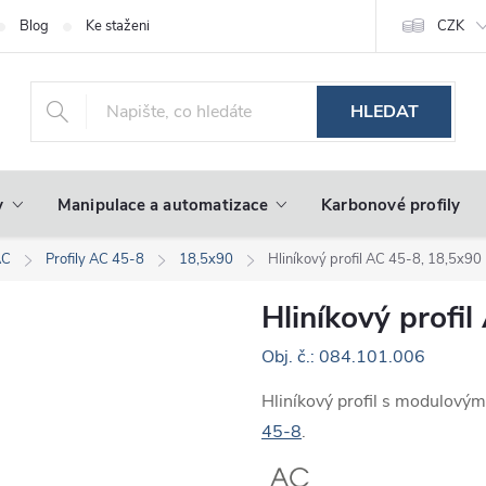
Blog
Ke stažení
CZK
HLEDAT
y
Manipulace a automatizace
Karbonové profily
AC
Profily AC 45-8
18,5x90
Hliníkový profil AC 45-8, 18,5x90
Hliníkový profi
Obj. č.: 084.101.006
Hliníkový profil s modulový
45-8
.