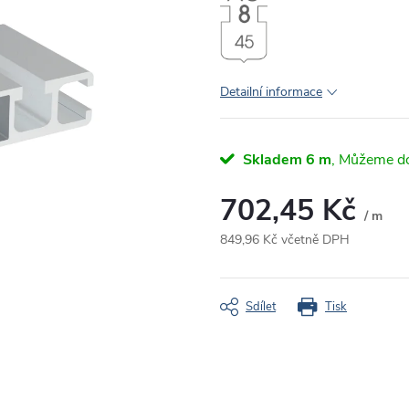
Detailní informace
Skladem
6 m
702,45 Kč
/ m
849,96 Kč včetně DPH
Měrná
cena:
Sdílet
Tisk