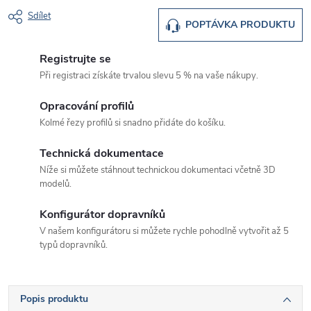
Sdílet
POPTÁVKA PRODUKTU
Registrujte se
Při registraci získáte trvalou slevu 5 % na vaše nákupy.
Opracování profilů
Kolmé řezy profilů si snadno přidáte do košíku.
Technická dokumentace
Níže si můžete stáhnout technickou dokumentaci včetně 3D
modelů.
Konfigurátor dopravníků
V našem konfigurátoru si můžete rychle pohodlně vytvořit až 5
typů dopravníků.
Popis produktu