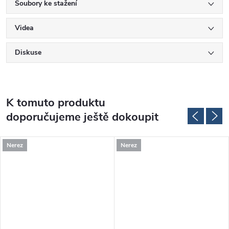
Soubory ke stažení
Videa
Diskuse
K tomuto produktu
doporučujeme ještě dokoupit
Nerez
Nerez