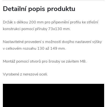
Detailní popis produktu
Držák s délkou 200 mm pro připevnění profilu ke střešní
konstrukci pomocí příruby 73x130 mm.
Nastavitelné provedení s možností dvojího nastavení výšky
v celkovém rozsahu 130 až 149 mm.
Montáž pomocí otvorů pro šrouby se závitem M8.
Vyrobené z nerezové oceli.