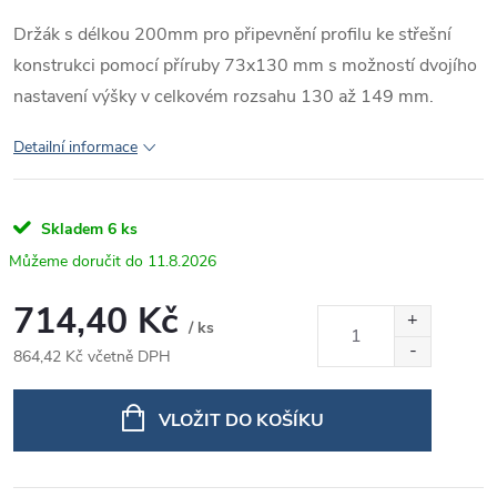
Držák s délkou 200mm pro připevnění profilu ke střešní
konstrukci pomocí příruby 73x130 mm s možností dvojího
nastavení výšky v celkovém rozsahu 130 až 149 mm.
Detailní informace
Skladem
6 ks
11.8.2026
714,40 Kč
/ ks
864,42 Kč včetně DPH
Měrná
cena:
VLOŽIT DO KOŠÍKU