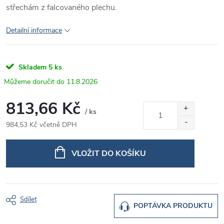
střechám z falcovaného plechu.
Detailní informace
Skladem
5 ks
11.8.2026
813,66 Kč
/ ks
984,53 Kč včetně DPH
Měrná
cena:
VLOŽIT DO KOŠÍKU
Sdílet
POPTÁVKA PRODUKTU