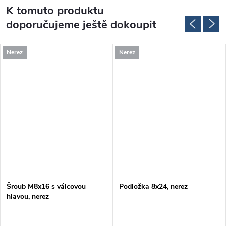
K tomuto produktu
doporučujeme ještě dokoupit
Nerez
Nerez
Šroub M8x16 s válcovou
Podložka 8x24, nerez
hlavou, nerez