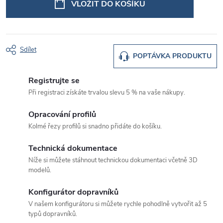
VLOŽIT DO KOŠÍKU
Sdílet
POPTÁVKA PRODUKTU
Registrujte se
Při registraci získáte trvalou slevu 5 % na vaše nákupy.
Opracování profilů
Kolmé řezy profilů si snadno přidáte do košíku.
Technická dokumentace
Níže si můžete stáhnout technickou dokumentaci včetně 3D
modelů.
Konfigurátor dopravníků
V našem konfigurátoru si můžete rychle pohodlně vytvořit až 5
typů dopravníků.