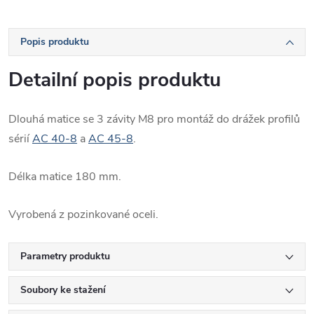
Popis produktu
Detailní popis produktu
Dlouhá matice se 3 závity M8 pro montáž do drážek profilů
sérií
AC 40-8
a
AC 45-8
.
Délka matice 180 mm.
Vyrobená z pozinkované oceli.
Parametry produktu
Soubory ke stažení