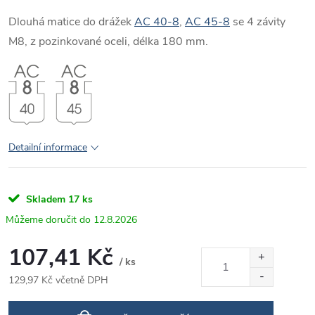
Dlouhá matice do drážek
AC 40-8
,
AC 45-8
se 4 závity
M8, z pozinkované oceli, délka 180 mm.
Detailní informace
Skladem
17 ks
12.8.2026
107,41 Kč
/ ks
129,97 Kč včetně DPH
Měrná
cena: