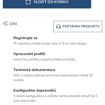
VLOŽIT DO KOŠÍKU
Sdílet
POPTÁVKA PRODUKTU
Registrujte se
Při registraci získáte trvalou slevu 5 % na vaše nákupy.
Opracování profilů
Kolmé řezy profilů si snadno přidáte do košíku.
Technická dokumentace
Níže si můžete stáhnout technickou dokumentaci včetně 3D
modelů.
Konfigurátor dopravníků
V našem konfigurátoru si můžete rychle pohodlně vytvořit až 5
typů dopravníků.