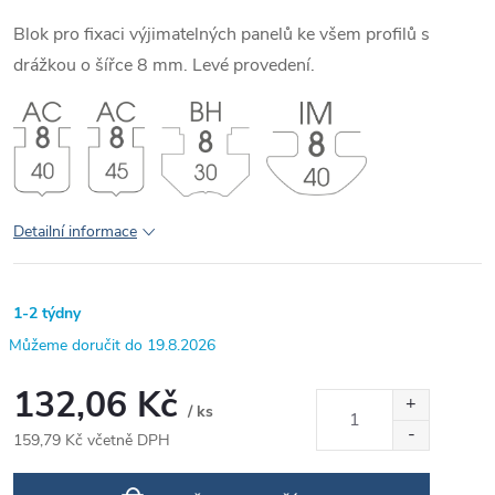
Blok pro fixaci výjimatelných panelů ke všem profilů s
drážkou o šířce 8 mm. Levé provedení.
Detailní informace
1-2 týdny
19.8.2026
132,06 Kč
/ ks
159,79 Kč včetně DPH
Měrná
cena: