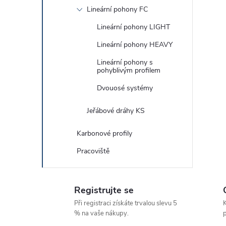
Lineární pohony FC
Lineární pohony LIGHT
Lineární pohony HEAVY
Lineární pohony s
pohyblivým profilem
Dvouosé systémy
Jeřábové dráhy KS
Karbonové profily
Pracoviště
Registrujte se
Při registraci získáte trvalou slevu 5
K
% na vaše nákupy.
p