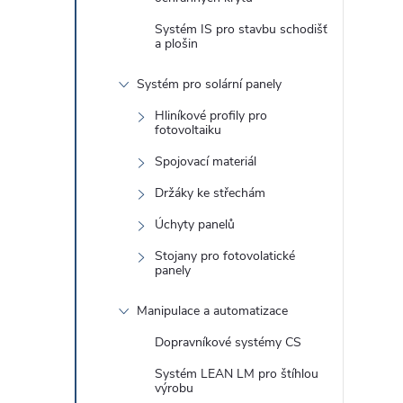
Systém IS pro stavbu schodišť
a plošin
Systém pro solární panely
Hliníkové profily pro
fotovoltaiku
Spojovací materiál
i
Držáky ke střechám
Úchyty panelů
Stojany pro fotovolatické
panely
Manipulace a automatizace
Dopravníkové systémy CS
Systém LEAN LM pro štíhlou
výrobu