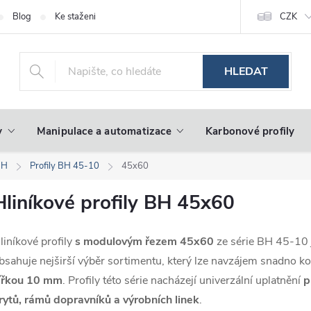
Blog
Ke stažení
CZK
HLEDAT
y
Manipulace a automatizace
Karbonové profily
BH
Profily BH 45-10
45x60
Hliníkové profily BH 45x60
liníkové profily
s modulovým řezem 45x60
ze série BH 45-10 j
bsahuje nejširší výběr sortimentu, který lze navzájem snadno 
ířkou 10 mm
. Profily této série nacházejí univerzální uplatnění
p
rytů, rámů dopravníků a výrobních linek
.