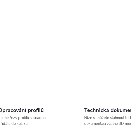
Opracování profilů
Technická dokume
olmé řezy profilů si snadno
Níže si můžete stáhnout tec
řidáte do košíku.
dokumentaci včetně 3D mod