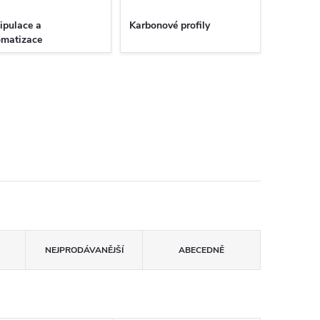
ipulace a
Karbonové profily
omatizace
NEJPRODÁVANĚJŠÍ
ABECEDNĚ