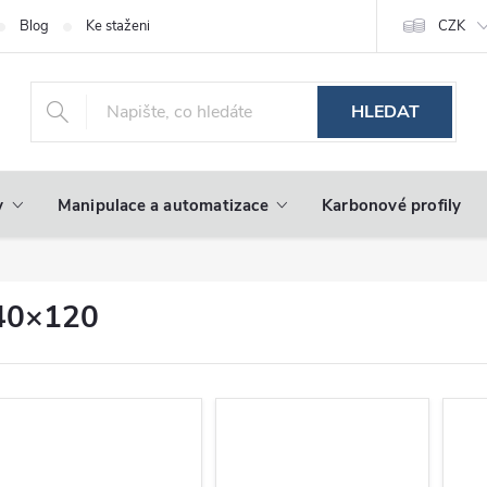
Blog
Ke stažení
CZK
HLEDAT
y
Manipulace a automatizace
Karbonové profily
40×120