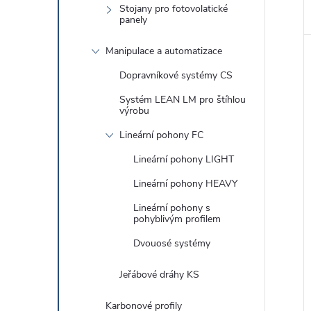
Stojany pro fotovolatické
panely
Manipulace a automatizace
Dopravníkové systémy CS
Systém LEAN LM pro štíhlou
výrobu
Lineární pohony FC
Lineární pohony LIGHT
Lineární pohony HEAVY
Lineární pohony s
pohyblivým profilem
Dvouosé systémy
Jeřábové dráhy KS
Karbonové profily