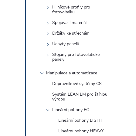
Hliníkové profily pro
fotovoltaiku
Spojovací materiál
Držáky ke střechám
Úchyty panelů
i
Stojany pro fotovolatické
panely
Manipulace a automatizace
Dopravníkové systémy CS
Systém LEAN LM pro štíhlou
výrobu
Lineární pohony FC
Lineární pohony LIGHT
Lineární pohony HEAVY