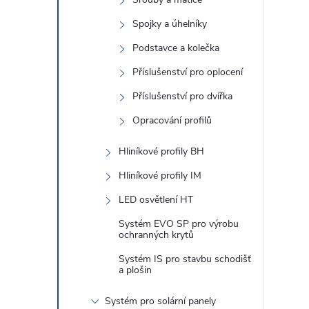
Spojky a úhelníky
Podstavce a kolečka
l
Příslušenství pro oplocení
Příslušenství pro dvířka
Opracování profilů
Hliníkové profily BH
Hliníkové profily IM
í
LED osvětlení HT
Systém EVO SP pro výrobu
ochranných krytů
r
Systém IS pro stavbu schodišť
a plošin
Systém pro solární panely