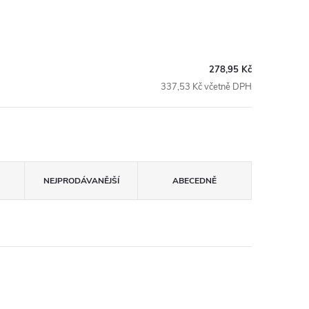
278,95 Kč
337,53 Kč včetně DPH
NEJPRODÁVANĚJŠÍ
ABECEDNĚ