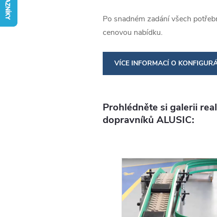
Po snadném zadání všech potřebný
cenovou nabídku.
VÍCE INFORMACÍ O KONFIGUR
DOPRAVNÍKŮ
Prohlédněte si galerii re
dopravníků ALUSIC: