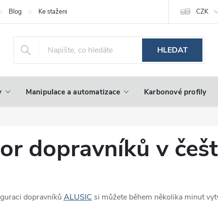
Blog
Ke stažení
CZK
HLEDAT
y
Manipulace a automatizace
Karbonové profily
or dopravníků v češt
iguraci dopravníků
ALUSIC
si můžete během několika minut vyt