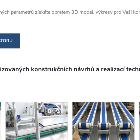
ch parametrů získáte obratem 3D model, výkresy pro Vaši konst
ÁTORU
alizovaných konstrukčních návrhů a realizací tech