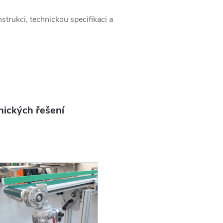
rukci, technickou specifikaci a
nických řešení