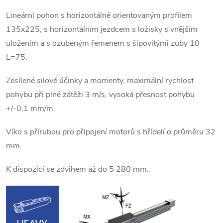
Lineární pohon s horizontálně orientovaným profilem
135x225, s horizontálním jezdcem s ložisky s vnějším
uložením a s ozubeným řemenem s šípovitými zuby 10
L=75.
Zesílené silové účinky a momenty, maximální rychlost
pohybu při plné zátěži 3 m/s, vysoká přesnost pohybu
+/-0,1 mm/m.
Víko s přírubou pro připojení motorů s hřídelí o průměru 32
mm.
K dispozici se zdvihem až do 5 280 mm.