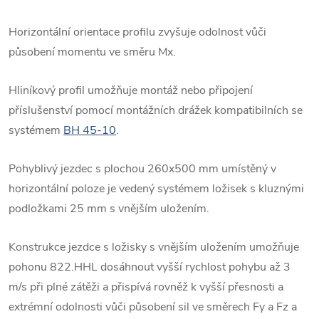
Horizontální orientace profilu zvyšuje odolnost vůči
působení momentu ve směru Mx.
Hliníkový profil umožňuje montáž nebo připojení
příslušenství pomocí montážních drážek kompatibilních se
systémem
BH 45-10
.
Pohyblivý jezdec s plochou 260x500 mm umístěný v
horizontální poloze je vedený systémem ložisek s kluznými
podložkami 25 mm s vnějším uložením.
Konstrukce jezdce s ložisky s vnějším uložením umožňuje
pohonu 822.HHL dosáhnout vyšší rychlost pohybu až 3
m/s při plné zátěži a přispívá rovněž k vyšší přesnosti a
extrémní odolnosti vůči působení sil ve směrech Fy a Fz a