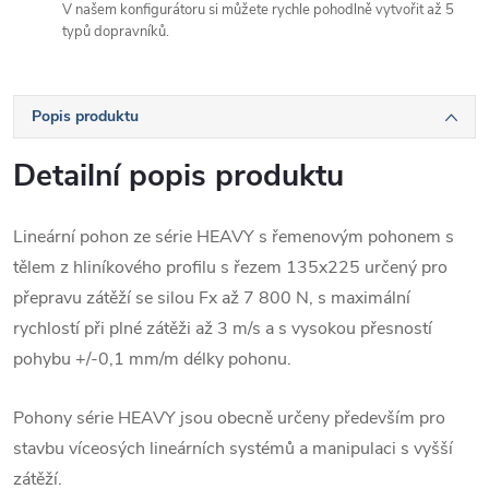
V našem konfigurátoru si můžete rychle pohodlně vytvořit až 5
typů dopravníků.
Popis produktu
Detailní popis produktu
Lineární pohon ze série HEAVY s řemenovým pohonem s
tělem z hliníkového profilu s řezem 135x225 určený pro
přepravu zátěží se silou Fx až 7 800 N, s maximální
rychlostí při plné zátěži až 3 m/s a s vysokou přesností
pohybu +/-0,1 mm/m délky pohonu.
Pohony série HEAVY jsou obecně určeny především pro
stavbu víceosých lineárních systémů a manipulaci s vyšší
zátěží.