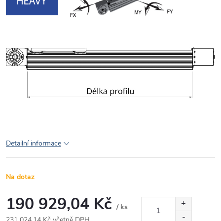
Detailní informace
Na dotaz
190 929,04 Kč
/ ks
231 024,14 Kč včetně DPH