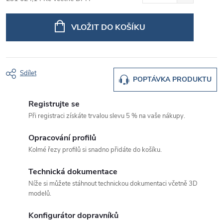
Měrná
cena:
VLOŽIT DO KOŠÍKU
Sdílet
POPTÁVKA PRODUKTU
Registrujte se
Při registraci získáte trvalou slevu 5 % na vaše nákupy.
Opracování profilů
Kolmé řezy profilů si snadno přidáte do košíku.
Technická dokumentace
Níže si můžete stáhnout technickou dokumentaci včetně 3D
modelů.
Konfigurátor dopravníků