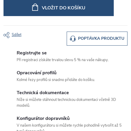
cena:
VLOŽIT DO KOŠÍKU
Sdílet
POPTÁVKA PRODUKTU
Registrujte se
Při registraci získáte trvalou slevu 5 % na vaše nákupy.
Opracování profilů
Kolmé řezy profilů si snadno přidáte do košíku.
Technická dokumentace
Níže si můžete stáhnout technickou dokumentaci včetně 3D
modelů.
Konfigurátor dopravníků
V našem konfigurátoru si můžete rychle pohodlně vytvořit až 5