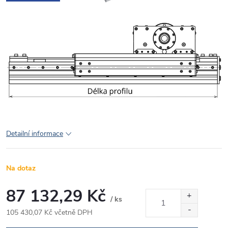
Detailní informace
Na dotaz
87 132,29 Kč
/ ks
105 430,07 Kč včetně DPH
Měrná