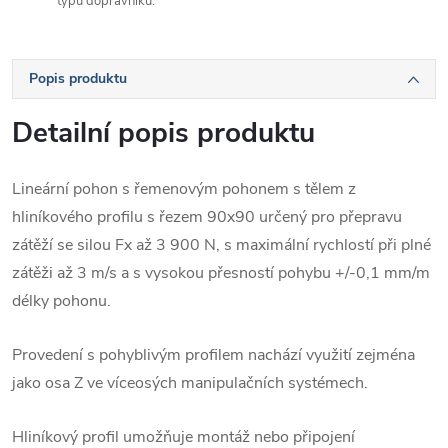
typů dopravníků.
Popis produktu
Detailní popis produktu
Lineární pohon s řemenovým pohonem s tělem z
hliníkového profilu s řezem 90x90 určený pro přepravu
zátěží se silou Fx až 3 900 N, s maximální rychlostí při plné
zátěži až 3 m/s a s vysokou přesností pohybu +/-0,1 mm/m
délky pohonu.
Provedení s pohyblivým profilem nachází využití zejména
jako osa Z ve víceosých manipulačních systémech.
Hliníkový profil umožňuje montáž nebo připojení