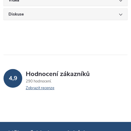
Videa
Diskuse
Hodnocení zákazníků
4,9
290 hodnocení
Zobrazit recenze