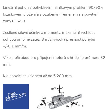
Lineární pohon s pohyblivým hliníkovým profilem 90x90 v
ložiskovém uložení a s ozubeným řemenem s šípovitými
zuby 8 L=50.
Zesílené silové účinky a momenty, maximální rychlost
pohybu při plné zátěži 3 m/s, vysoká přesnost pohybu
+/-0,1 mm/m.
Víko s přírubou pro připojení motorů s hřídelí o průměru 32
mm.
K dispozici se zdvihem až do 5 280 mm.