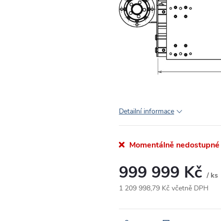
Detailní informace
Momentálně nedostupné
999 999 Kč
/ ks
1 209 998,79 Kč včetně DPH
Měrná
cena: