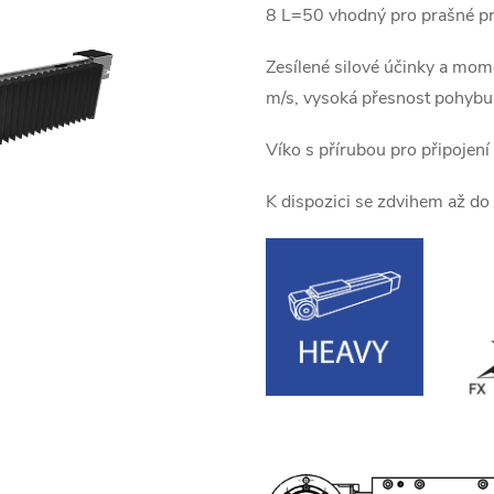
8 L=50 vhodný pro prašné pr
Zesílené silové účinky a mom
m/s, vysoká přesnost pohyb
Víko s přírubou pro připojen
K dispozici se zdvihem až d