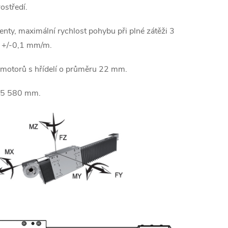
ostředí.
enty, maximální rychlost pohybu při plné zátěži 3
u +/-0,1 mm/m.
í motorů s hřídelí o průměru 22 mm.
o 5 580 mm.