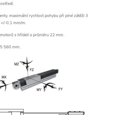
ostředí.
enty, maximální rychlost pohybu při plné zátěži 3
u +/-0,1 mm/m.
í motorů s hřídelí o průměru 22 mm.
o 5 580 mm.