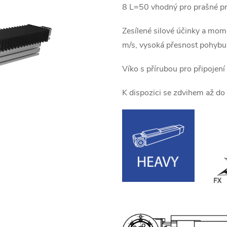
8 L=50 vhodný pro prašné pr
Zesílené silové účinky a mom
m/s, vysoká přesnost pohyb
Víko s přírubou pro připojen
K dispozici se zdvihem až d