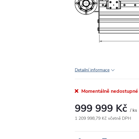
Detailní informace
Momentálně nedostupné
999 999 Kč
/ ks
1 209 998,79 Kč včetně DPH
Měrná
cena: