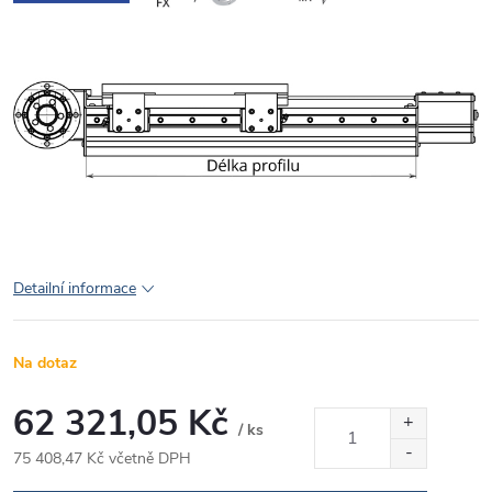
Detailní informace
Na dotaz
62 321,05 Kč
/ ks
75 408,47 Kč včetně DPH
Měrná