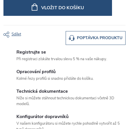
cena:
VLOŽIT DO KOŠÍKU
Sdílet
POPTÁVKA PRODUKTU
Registrujte se
Při registraci získáte trvalou slevu 5 % na vaše nákupy.
Opracování profilů
Kolmé řezy profilů si snadno přidáte do košíku.
Technická dokumentace
Níže si můžete stáhnout technickou dokumentaci včetně 3D
modelů.
Konfigurátor dopravníků
V našem konfigurátoru si můžete rychle pohodlně vytvořit až 5