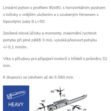
Lineární pohon s profilem 90x90, s horizontálním jezdcem
s ložisky s vnějším uložením a s ozubeným řemenem s
šípovitými zuby 8 L=50.
Zesílené silové účinky a momenty, maximální rychlost
pohybu při plné zátěži 3 m/s, vysoká přesnost pohybu
+/-0,1 mm/m.
Víko s přírubou pro připojení motorů s hřídelí o průměru 32
mm.
K dispozici se zdvihem až do 5 580 mm.