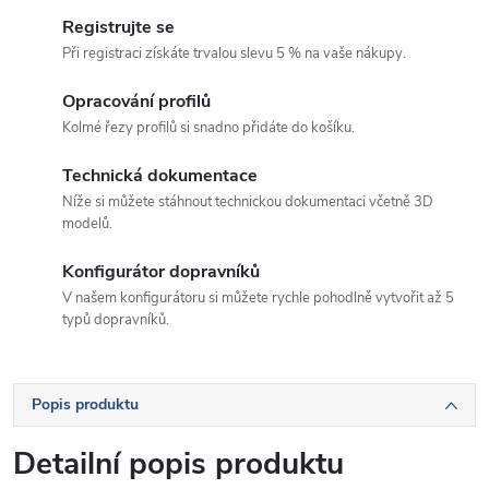
Registrujte se
Při registraci získáte trvalou slevu 5 % na vaše nákupy.
Opracování profilů
Kolmé řezy profilů si snadno přidáte do košíku.
Technická dokumentace
Níže si můžete stáhnout technickou dokumentaci včetně 3D
modelů.
Konfigurátor dopravníků
V našem konfigurátoru si můžete rychle pohodlně vytvořit až 5
typů dopravníků.
Popis produktu
Detailní popis produktu