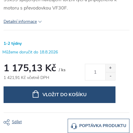
motoru s převodovkou VF30F.
Detailní informace
1-2 týdny
18.8.2026
1 175,13 Kč
/ ks
1 421,91 Kč včetně DPH
Měrná
cena:
VLOŽIT DO KOŠÍKU
Sdílet
POPTÁVKA PRODUKTU