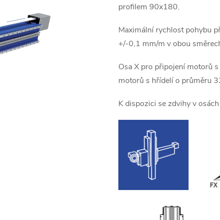
profilem 90x180.
Maximální rychlost pohybu př
+/-0,1 mm/m v obou směrec
Osa X pro připojení motorů s
motorů s hřídelí o průměru 
K dispozici se zdvihy v osá