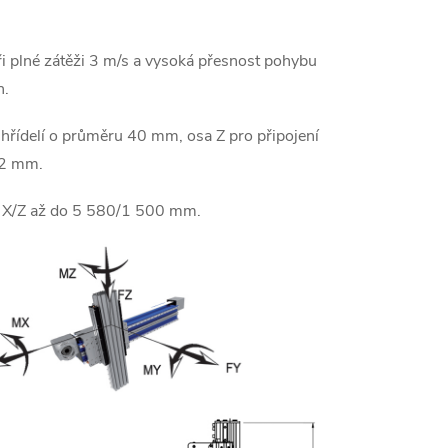
i plné zátěži 3 m/s a vysoká přesnost pohybu
h.
 hřídelí o průměru 40 mm, osa Z pro připojení
32 mm.
ch X/Z až do 5 580/1 500 mm.