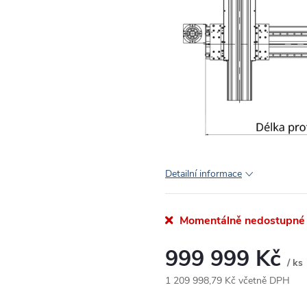
Detailní informace
Momentálně nedostupné
999 999 Kč
/ ks
1 209 998,79 Kč včetně DPH
Měrná