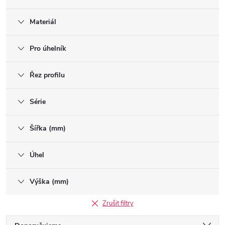
Materiál
Pro úhelník
Řez profilu
Série
Šířka (mm)
Úhel
Výška (mm)
Zrušit filtry