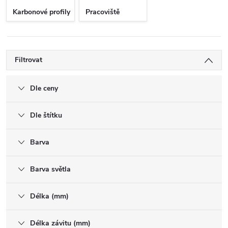
Karbonové profily
Pracoviště
Filtrovat
Dle ceny
Dle štítku
Barva
Barva světla
Délka (mm)
Délka závitu (mm)