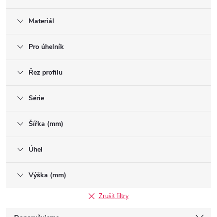
Materiál
Pro úhelník
Řez profilu
Série
Šířka (mm)
Úhel
Výška (mm)
Zrušit filtry