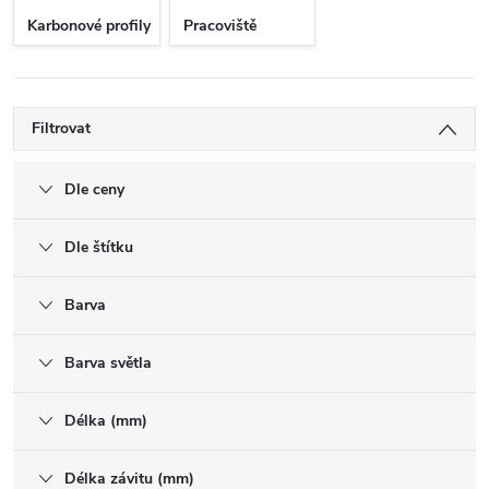
Karbonové profily
Pracoviště
Filtrovat
Dle ceny
Dle štítku
Barva
Barva světla
Délka (mm)
Délka závitu (mm)