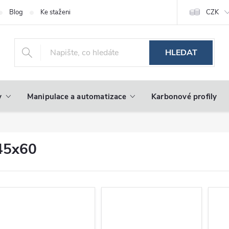
Blog
Ke stažení
CZK
HLEDAT
y
Manipulace a automatizace
Karbonové profily
45x60