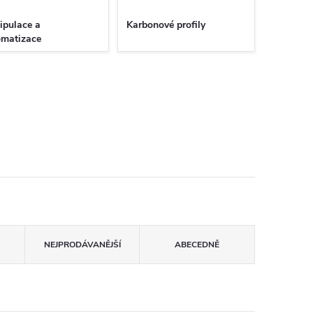
ipulace a
Karbonové profily
omatizace
NEJPRODÁVANĚJŠÍ
ABECEDNĚ