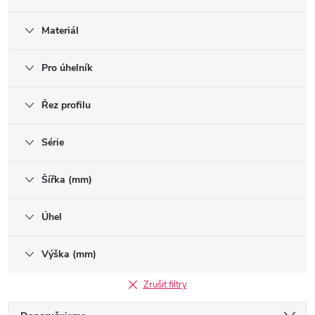
Materiál
Pro úhelník
Řez profilu
Série
Šířka (mm)
Úhel
Výška (mm)
Zrušit filtry