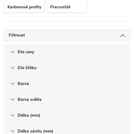
Karbonové profily
Pracoviště
Filtrovat
Dle ceny
Dle štítku
Barva
Barva světla
Délka (mm)
Délka závitu (mm)