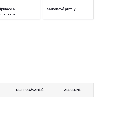
ipulace a
Karbonové profily
omatizace
NEJPRODÁVANĚJŠÍ
ABECEDNĚ