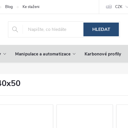
Blog
Ke stažení
CZK
HLEDAT
y
Manipulace a automatizace
Karbonové profily
40x50