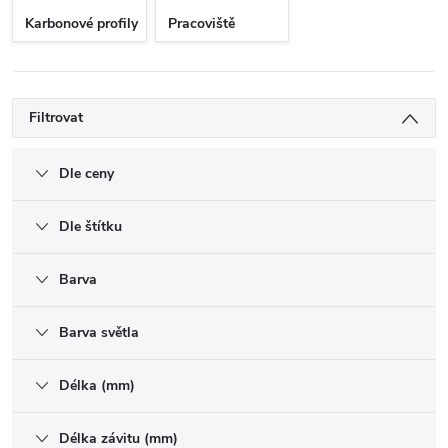
Karbonové profily
Pracoviště
Filtrovat
Dle ceny
Dle štítku
Barva
Barva světla
Délka (mm)
Délka závitu (mm)