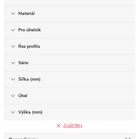
Materiál
Pro úhelník
Řez profilu
Série
Šířka (mm)
Úhel
Výška (mm)
Zrušit filtry