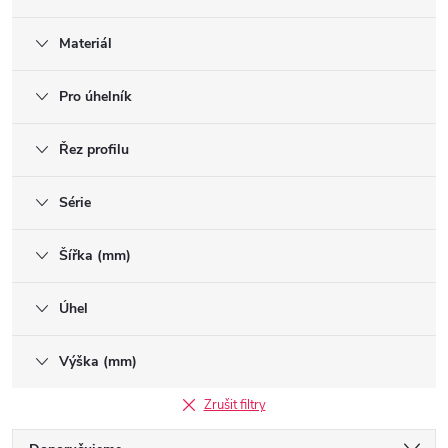
Materiál
Pro úhelník
Řez profilu
Série
Šířka (mm)
Úhel
Výška (mm)
Zrušit filtry