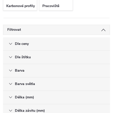
Karbonové profily
Pracoviště
Filtrovat
Dle ceny
Dle štítku
Barva
Barva světla
Délka (mm)
Délka závitu (mm)